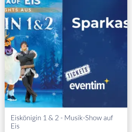
Eiskönigin 1 & 2 - Musik-Show auf
Eis