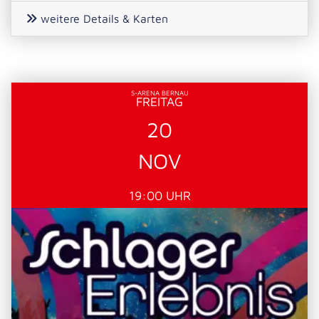
weitere Details & Karten
S-ARENA BERNAU
FREITAG
20
NOV
19:00 UHR