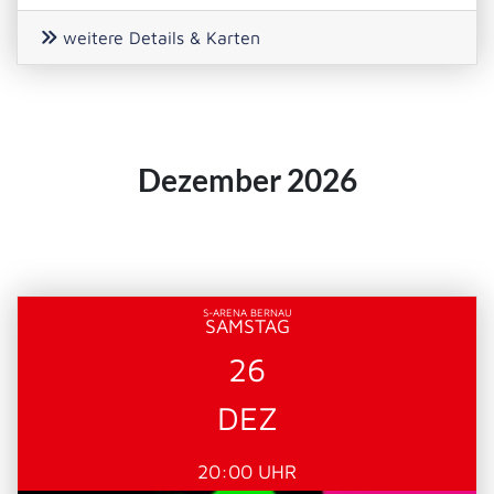
weitere Details & Karten
Dezember 2026
S-ARENA BERNAU
SAMSTAG
26
DEZ
20:00 UHR