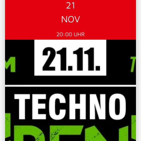
21
NOV
20:00 UHR