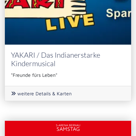
YAKARI / Das Indianerstarke
Kindermusical
"Freunde fürs Leben"
weitere Details & Karten
S-ARENA BERNAU
SAMSTAG