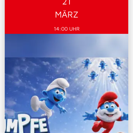
21
MÄRZ
14:00 UHR