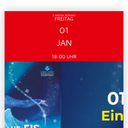
S-ARENA BERNAU
FREITAG
01
JAN
18:00 UHR