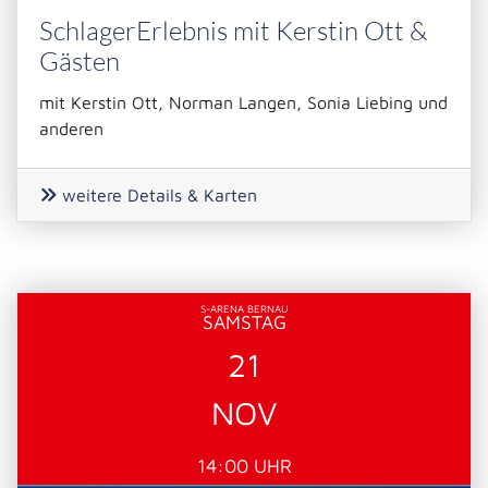
SchlagerErlebnis mit Kerstin Ott &
Gästen
mit Kerstin Ott, Norman Langen, Sonia Liebing und
anderen
weitere Details & Karten
S-ARENA BERNAU
SAMSTAG
21
NOV
14:00 UHR