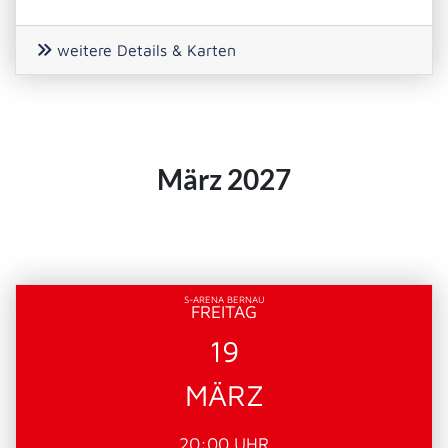
weitere Details & Karten
März 2027
S-ARENA BERNAU
FREITAG
19
MÄRZ
20:00 UHR