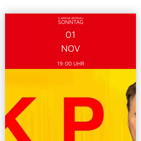
S-ARENA BERNAU
SONNTAG
01
NOV
19:00 UHR