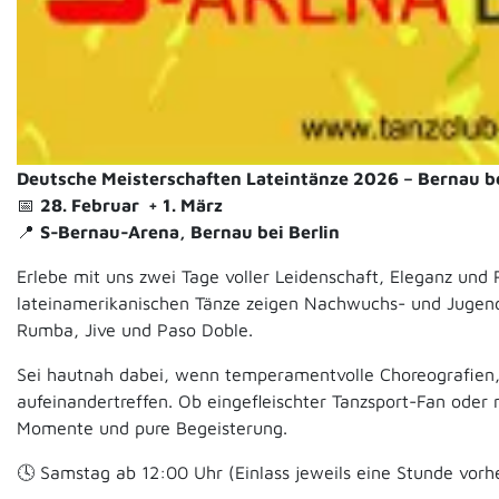
Deutsche Meisterschaften Lateintänze 2026 – Bernau be
📅
28. Februar + 1. März
📍
S‑Bernau‑Arena, Bernau bei Berlin
Erlebe mit uns zwei Tage voller Leidenschaft, Eleganz un
lateinamerikanischen Tänze zeigen Nachwuchs- und Jugen
Rumba, Jive und Paso Doble.
Sei hautnah dabei, wenn temperamentvolle Choreografien,
aufeinandertreffen. Ob eingefleischter Tanzsport-Fan oder 
Momente und pure Begeisterung.
🕓 Samstag ab 12:00 Uhr (Einlass jeweils eine Stunde vorh