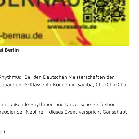
i Berlin
d Rhythmus! Bei den Deutschen Meisterschaften der
dpaare der S-Klasse ihr Können in Samba, Cha-Cha-Cha,
 mitreißende Rhythmen und tänzerische Perfektion
neugieriger Neuling – dieses Event verspricht Gänsehaut-
er)