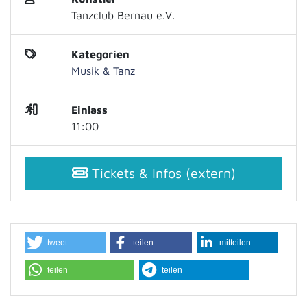
Tanzclub Bernau e.V.
Kategorien
Musik & Tanz
Einlass
11:00
Tickets & Infos (extern)
tweet
teilen
mitteilen
teilen
teilen