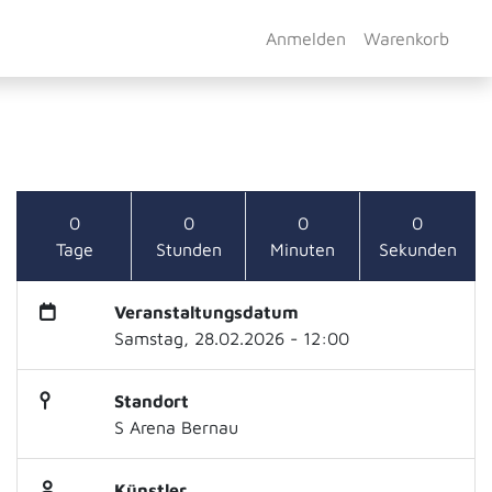
Anmelden
Warenkorb
0
0
0
0
Tage
Stunden
Minuten
Sekunden
Veranstaltungsdatum
Samstag, 28.02.2026 - 12:00
Standort
S Arena Bernau
Künstler