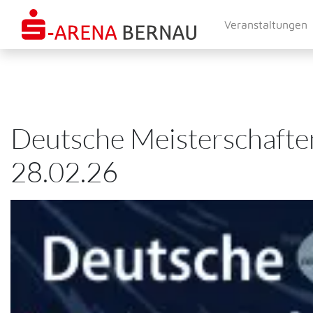
Direkt
Veranstaltungen
zum
Inhalt
Deutsche Meisterschafte
28.02.26